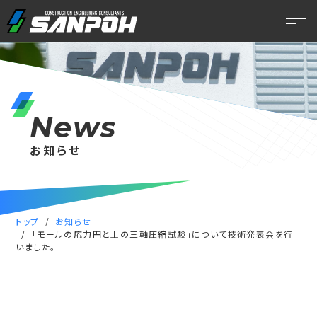
News
お知らせ
トップ
お知らせ
「モールの応力円と土の三軸圧縮試験」について技術発表会を行
いました。